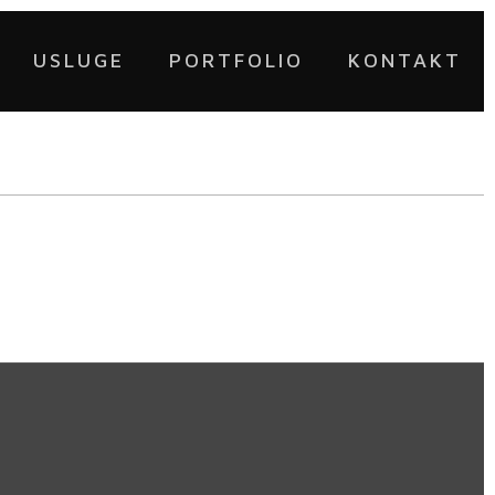
USLUGE
PORTFOLIO
KONTAKT